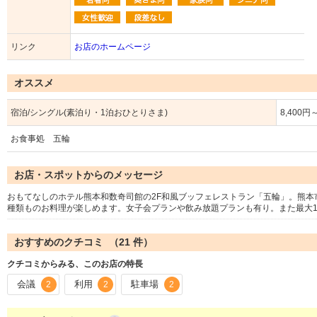
リンク
お店のホームページ
オススメ
宿泊/シングル(素泊り・1泊おひとりさま)
8,400円
お食事処 五輪
お店・スポットからのメッセージ
おもてなしのホテル熊本和数奇司館の2F和風ブッフェレストラン「五輪」。熊本
種類ものお料理が楽しめます。女子会プランや飲み放題プランも有り。また最大1
おすすめのクチコミ （
21
件）
クチコミからみる、このお店の特長
会議
利用
駐車場
2
2
2