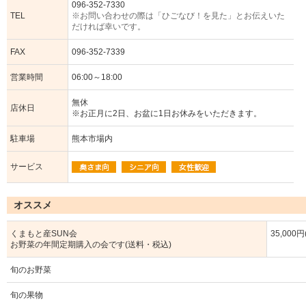
096-352-7330
TEL
※お問い合わせの際は「ひごなび！を見た」とお伝えいた
だければ幸いです。
FAX
096-352-7339
営業時間
06:00～18:00
無休
店休日
※お正月に2日、お盆に1日お休みをいただきます。
駐車場
熊本市場内
サービス
オススメ
くまもと産SUN会
35,000
お野菜の年間定期購入の会です(送料・税込)
旬のお野菜
旬の果物