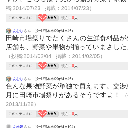
稿:2014/07/23 掲載：2014/07/23）
0
このクチコミに
現在：
人
あむむ
さん （女性/熊本市/20代/Lv.46）
田崎市場祭りでたくさんの生鮮食料品が
店舗も、野菜や果物が揃っていまさした
（投稿:2014/02/04 掲載：2014/02/05）
0
このクチコミに
現在：
人
あむむ
さん （女性/熊本市/20代/Lv.46）
色んな果物野菜が単独で買えます。交渉
月に田崎市場祭りがあるそうですよ！
（
2013/11/28）
0
このクチコミに
現在：
人
あゆ姫
さん （女性/熊本市/20代/Lv.104）