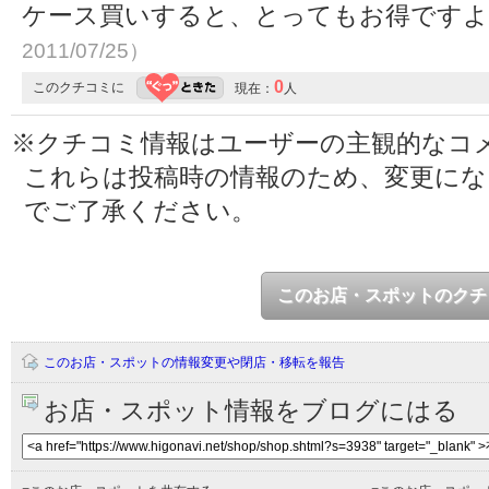
ケース買いすると、とってもお得です
2011/07/25）
0
このクチコミに
現在：
人
※クチコミ情報はユーザーの主観的なコ
これらは投稿時の情報のため、変更に
でご了承ください。
このお店・スポットのクチ
このお店・スポットの情報変更や閉店・移転を報告
お店・スポット情報をブログにはる