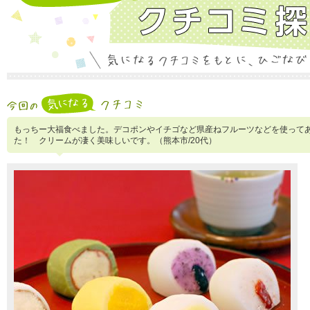
もっちー大福食べました。デコポンやイチゴなど県産ねフルーツなどを使って
た！ クリームが凄く美味しいです。（熊本市/20代）