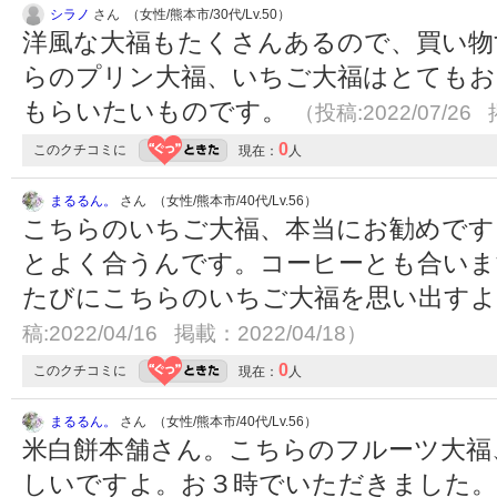
シラノ
さん （女性/熊本市/30代/Lv.50）
洋風な大福もたくさんあるので、買い物
らのプリン大福、いちご大福はとてもお
もらいたいものです。
（投稿:2022/07/26 
0
このクチコミに
現在：
人
まるるん。
さん （女性/熊本市/40代/Lv.56）
こちらのいちご大福、本当にお勧めです
とよく合うんです。コーヒーとも合いま
たびにこちらのいちご大福を思い出す
稿:2022/04/16 掲載：2022/04/18）
0
このクチコミに
現在：
人
まるるん。
さん （女性/熊本市/40代/Lv.56）
米白餅本舗さん。こちらのフルーツ大福
しいですよ。お３時でいただきました。