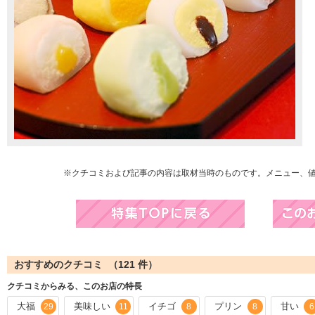
※クチコミおよび記事の内容は取材当時のものです。メニュー、
おすすめのクチコミ （
121
件）
クチコミからみる、このお店の特長
大福
美味しい
イチゴ
プリン
甘い
29
11
8
8
6