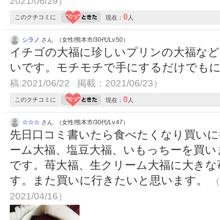
2021/06/29）
0
このクチコミに
現在：
人
シラノ
さん （女性/熊本市/30代/Lv.50）
イチゴの大福に珍しいプリンの大福など
いです。モチモチで手にするだけでも
稿:2021/06/22 掲載：2021/06/23）
0
このクチコミに
現在：
人
☆☆☆
さん （女性/熊本市/30代/Lv.47）
先日口コミ書いたら食べたくなり買いに
ーム大福、塩豆大福、いもっちーを買い
です。苺大福、生クリーム大福に大きな
す。また買いに行きたいと思います。
（
2021/04/16）