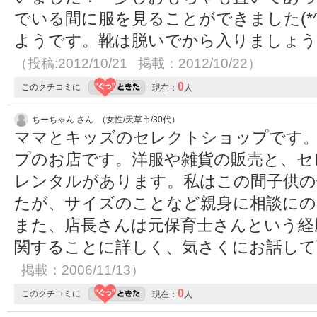
でいる間に服を見ることができました(*^
ようです。靴は脱いでから入りましょう
（投稿:2012/10/21 掲載：2012/10/22）
0
このクチコミに
現在：
人
ちーちゃん さん （女性/天草市/30代）
ママとキッズのセレクトショップです
プのお店です。洋服や雑貨の販売と、セ
レンタルがあります。私はこの間子供の
たが、サイズのことなど親身に相談にの
また、店長さんは元保育士さんという経
関することに詳しく、気さくにお話し
掲載：2006/11/13）
0
このクチコミに
現在：
人