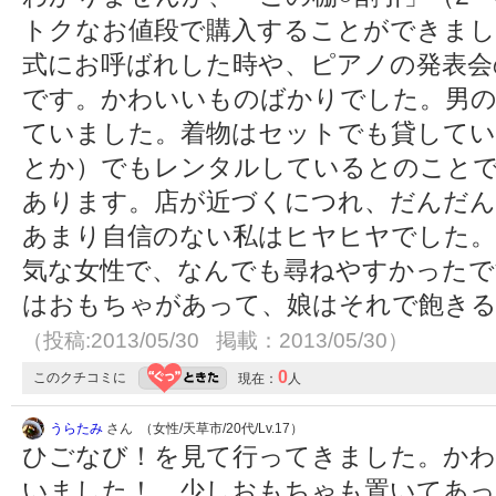
トクなお値段で購入することができまし
式にお呼ばれした時や、ピアノの発表会
です。かわいいものばかりでした。男の
ていました。着物はセットでも貸してい
とか）でもレンタルしているとのことで
あります。店が近づくにつれ、だんだん
あまり自信のない私はヒヤヒヤでした。
気な女性で、なんでも尋ねやすかったで
はおもちゃがあって、娘はそれで飽き
（投稿:2013/05/30 掲載：2013/05/30）
0
このクチコミに
現在：
人
うらたみ
さん （女性/天草市/20代/Lv.17）
ひごなび！を見て行ってきました。かわ
いました！ 少しおもちゃも置いてあっ