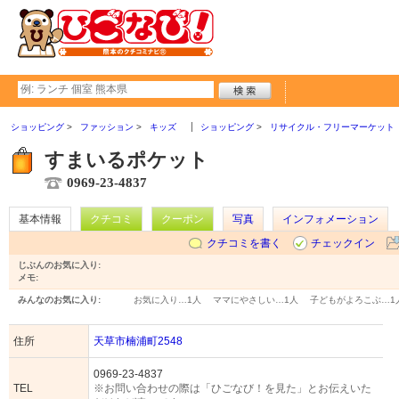
ショッピング
ファッション
キッズ
ショッピング
リサイクル・フリーマーケット
すまいるポケット
0969-23-4837
基本情報
クチコミ
クーポン
写真
インフォメーション
クチコミを書く
チェックイン
じぶんのお気に入り:
メモ:
みんなのお気に入り:
お気に入り…
1人
ママにやさしい…
1人
子どもがよろこぶ…
1
住所
天草市楠浦町2548
0969-23-4837
TEL
※お問い合わせの際は「ひごなび！を見た」とお伝えいた