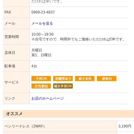
だければ幸いです。
FAX
0969-23-4837
メール
メールを送る
10:00～18:30
営業時間
※自宅ですので、時間外でもご連絡いただければOKです。
月曜日
店休日
第1、日曜日
駐車場
4台
サービス
リンク
お店のホームページ
オススメ
ベンリードレス（2WAY）
3,190円