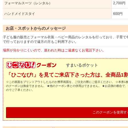
フォーマルスーツ（レンタル）
2,700円
ハンドメイドスタイ
600円
お店・スポットからのメッセージ
子ども服の販売とフォーマル衣装・ベビー用品のレンタルを行っており、子育て
で行っておりますので遠方の方もご利用下さい。
場所が分かりにくいので、迷われた時はご遠慮なくお電話下さい。
すまいるポケット
「ひごなび!」を見てご来店下さった方は、全商品1割
☆この画面をプリントアウトしたものか携帯画面を、ご注文の際にご提示ください。 ☆本券1枚
のクーポンは換金できません。 ★他のクーポン券との併用はできません。 ★お店側の都合で
のでご了承ください。
このクーポンを使用す