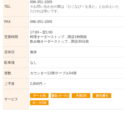
096-351-1005
TEL
※お問い合わせの際は「ひごなび！を見た」とお伝えいた
だければ幸いです。
FAX
096-351-1005
17:00～翌1:00
営業時間
料理オーダーストップ…閉店1時間前
飲み物オーダーストップ…閉店30分前
店休日
無休
駐車場
なし
席数
カウンター12席/テーブル54席
ご予算
2,800円 ～
サービス