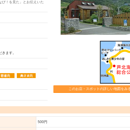
なび！を見た」とお伝えいた
ただきます。
このお店・スポットの詳しい地図をみ
500円