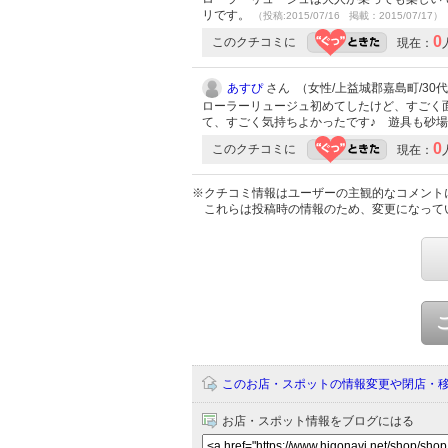
リです。
（投稿:2015/07/16 掲載：2015/07/17）
0
このクチコミに
現在：
あすぴ
さん （女性/上益城郡嘉島町/30代/L
ローラーリュージュ初めてしたけど、すごく
て、すごく気持ちよかったです♪ 遊具も砂場
0
このクチコミに
現在：
※クチコミ情報はユーザーの主観的なコメント
これらは投稿時の情報のため、変更になって
このお店・スポットの情報変更や閉店・
お店・スポット情報をブログにはる