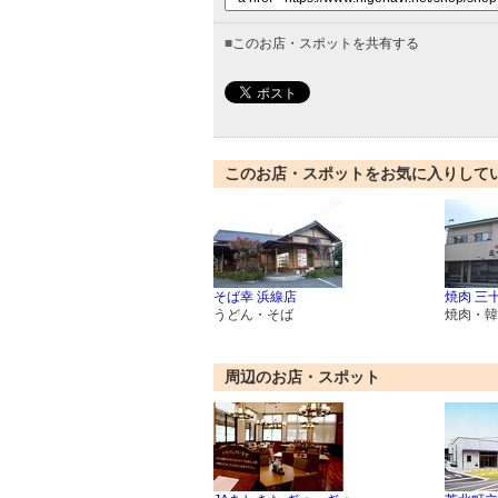
■
このお店・スポットを共有する
このお店・スポットをお気に入りして
そば幸 浜線店
焼肉 三
うどん・そば
焼肉・韓
周辺のお店・スポット