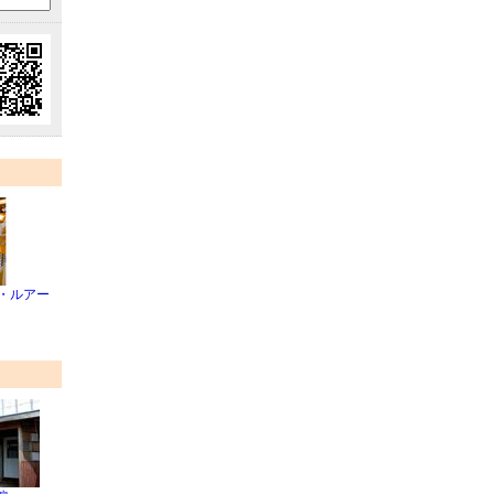
 ミ・ルアー