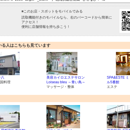
■
このお店・スポットをモバイルでみる
読取機能付きのモバイルなら、右のバーコードから簡単に
アクセス！
便利に店舗情報を持ち歩こう！
いる人はこちらも見ています
十八
美容カイロエステサロン
SPA&ESTE
国料理
Loiseau bleu ～青い鳥～
ル5番館
マッサージ・整体
エステ