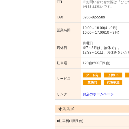
TEL
※お問い合わせの際は「ひご
だければ幸いです。
FAX
0966-82-5589
10:00～18:00(4～9月)
営業時間
10:00～17:00(10～3月)
月曜日
店休日
※7～8月は、無休です。
12/29～1/1は、お休みをい
駐車場
120台(500円/1台)
サービス
リンク
お店のホームページ
オススメ
■駐車料(1回/1台)