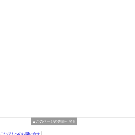
▲このページの先頭へ戻る
ごなび！へのお問い合せ