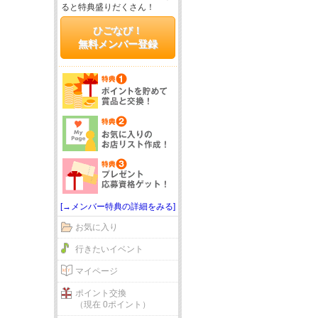
ると特典盛りだくさん！
ひごなび！
無料メンバー登録
[→メンバー特典の詳細をみる]
お気に入り
行きたいイベント
マイページ
ポイント交換
（現在 0ポイント）