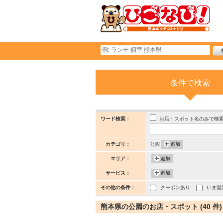
条件で検索
お店・スポット名のみで検
ワード検索：
カテゴリ：
公園
追加
エリア：
追加
サービス：
追加
その他の条件：
クーポンあり
いま営
熊本県の公園のお店・スポット (40 件)