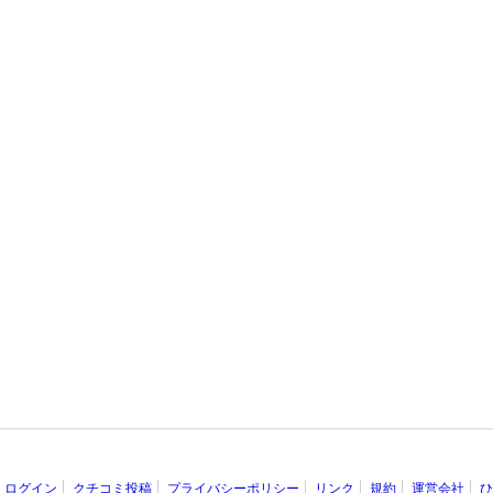
ログイン
クチコミ投稿
プライバシーポリシー
リンク
規約
運営会社
ひ