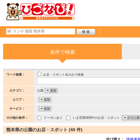
条件で検索
お店・スポット名のみで検索
ワード検索：
カテゴリ：
公園
追加
エリア：
追加
サービス：
追加
その他の条件：
クーポンあり
いま営業時間中のお店・スポット
さらに条
熊本県の公園のお店・スポット (40 件)
並び替え：
情報更