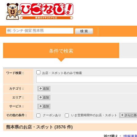
条件で検索
お店・スポット名のみで検索
ワード検索：
カテゴリ：
追加
エリア：
追加
サービス：
追加
その他の条件：
クーポンあり
いま営業時間中のお店・スポット
さらに条
熊本県のお店・スポット (3576 件)
並び替え：
情報更