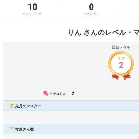
10
0
総クチコミ数
お気に入り
りん さんのレベル・
総合レベル
2
2
クチコミLv.
先月のマスター
常連さん数