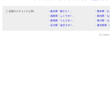
全国のクチコミナビ(R)
・栃木県「栃ナビ！」
・熊本県「ひ
・福島県「ふくラボ！」
・新潟県「な
・群馬県「ぐんラボ！」
・香川県「さ
・石川県「金沢ラボ！」
・鹿児島県「
(C) HitBit