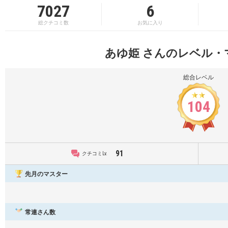
7027
6
総クチコミ数
お気に入り
あゆ姫 さんのレベル・
総合レベル
104
91
クチコミLv.
先月のマスター
常連さん数