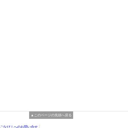
▲このページの先頭へ戻る
ごなび！へのお問い合せ