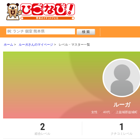
ホーム
ルーガさんのマイページ
レベル・マスター一覧
ルーガ
女性
40代
上益城郡益城町
2
1
総合レベル
クチコミレベル