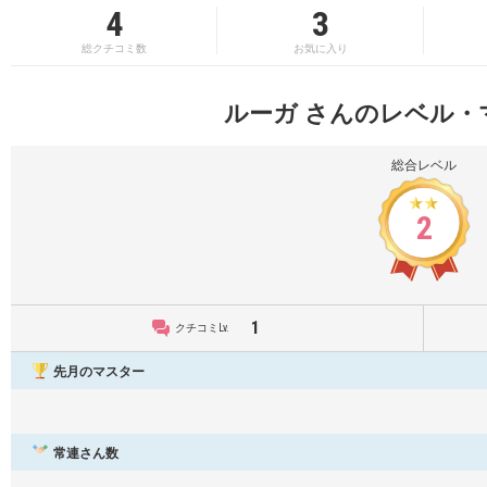
4
3
総クチコミ数
お気に入り
ルーガ さんのレベル・
総合レベル
2
1
クチコミLv.
先月のマスター
常連さん数