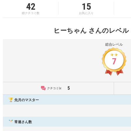
42
15
総クチコミ数
お気に入り
ヒーちゃん さんのレベル
総合レベル
7
5
クチコミLv.
先月のマスター
常連さん数