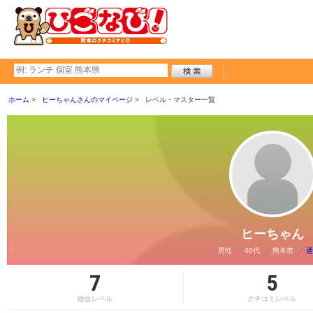
ホーム
ヒーちゃんさんのマイページ
レベル・マスター一覧
ヒーちゃん
男性
40代
熊本市
通
7
5
総合レベル
クチコミレベル