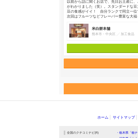
以前から話に聞くお店で、先日お土産に、
がわかりました（笑）。スタンダードな豆
豆の食感がイイ！ 自分ランクで同立一位
次回はフルーツなどフレーバー豊富な大福
米白餅本舗
熊本市・中央区
加工食品
ホーム
サイトマップ
全国のクチコミナビ(R)
・栃木県「栃ナ