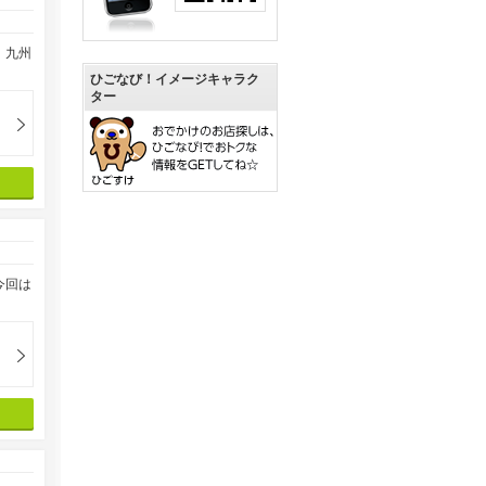
。九州
ひごなび！イメージキャラク
ター
今回は