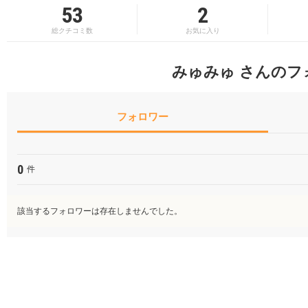
53
2
総クチコミ数
お気に入り
みゅみゅ さんのフ
フォロワー
0
件
該当するフォロワーは存在しませんでした。