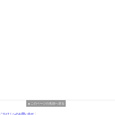
▲このページの先頭へ戻る
ごなび！へのお問い合せ