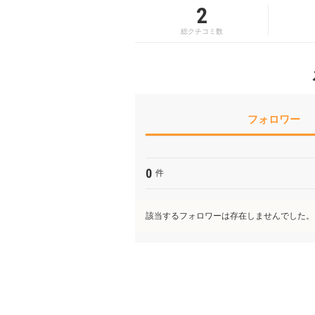
2
総クチコミ数
フォロワー
0
件
該当するフォロワーは存在しませんでした。