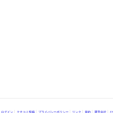
ログイン
クチコミ投稿
プライバシーポリシー
リンク
規約
運営会社
ひ