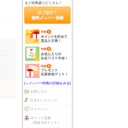
ると特典盛りだくさん！
ひごなび！
無料メンバー登録
[→メンバー特典の詳細をみる]
お気に入り
行きたいイベント
マイページ
ポイント交換
（現在 0ポイント）