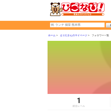
ホーム
えりださんのマイページ
フォロワー一覧
1
総合レベル