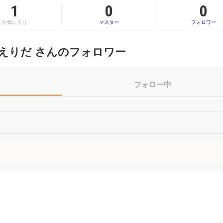
1
0
0
お気に入り
マスター
フォロワー
えりだ さんのフォロワー
フォロー中