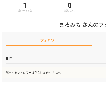
1
0
総クチコミ数
お気に入り
まろみち さんのフ
フォロワー
0
件
該当するフォロワーは存在しませんでした。