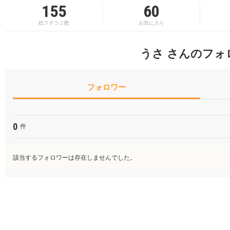
155
60
総クチコミ数
お気に入り
うさ さんのフォ
フォロワー
0
件
該当するフォロワーは存在しませんでした。