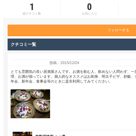
1
0
総クチコミ数
お気に入り
フォローする
クチコミ一覧
投稿：2015/12/24
とても雰囲気の良い居酒屋さんです。お酒を飲む人、飲めない人問わず、一
理、お酒が揃っています。個人的なオススメはお刺身、明太子ピザ、炒飯、
年会、新年会、食事会等のときに是非利用してみてください。