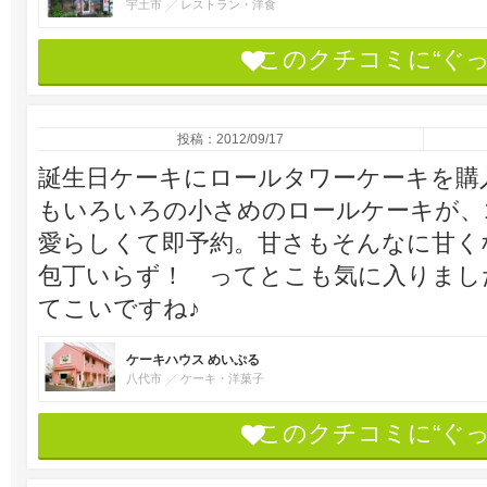
宇土市
レストラン・洋食
このクチコミに“ぐ
投稿：2012/09/17
誕生日ケーキにロールタワーケーキを購
もいろいろの小さめのロールケーキが、
愛らしくて即予約。甘さもそんなに甘く
包丁いらず！ ってとこも気に入りました(
てこいですね♪
ケーキハウス めいぷる
八代市
ケーキ・洋菓子
このクチコミに“ぐ