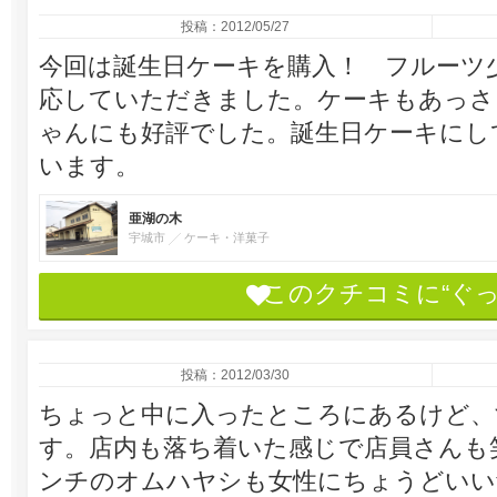
投稿：2012/05/27
今回は誕生日ケーキを購入！ フルーツ
応していただきました。ケーキもあっさ
ゃんにも好評でした。誕生日ケーキにし
います。
亜湖の木
宇城市
ケーキ・洋菓子
このクチコミに“ぐ
投稿：2012/03/30
ちょっと中に入ったところにあるけど、
す。店内も落ち着いた感じで店員さんも
ンチのオムハヤシも女性にちょうどいい