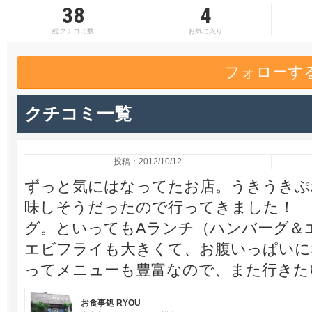
38
4
総クチコミ数
お気に入り
フォローす
クチコミ一覧
投稿：2012/10/12
ずっと気にはなってたお店。うきうきぷ
味しそうだったので行ってきました！ 
グ。といってもAランチ（ハンバーグ＆
エビフライも大きくて、お腹いっぱいに
ってメニューも豊富なので、また行きた
お食事処 RYOU