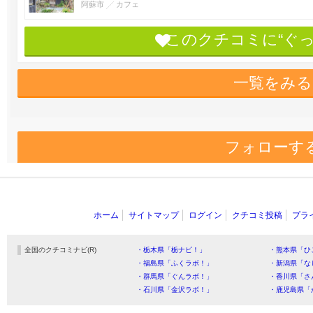
阿蘇市
カフェ
このクチコミに“ぐ
一覧をみる
フォローす
ホーム
サイトマップ
ログイン
クチコミ投稿
プラ
全国のクチコミナビ(R)
・栃木県「栃ナビ！」
・熊本県「ひ
・福島県「ふくラボ！」
・新潟県「な
・群馬県「ぐんラボ！」
・香川県「さ
・石川県「金沢ラボ！」
・鹿児島県「