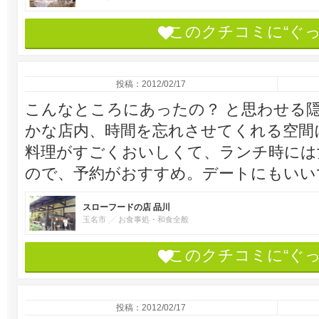
このクチコミに“ぐ
投稿：2012/02/17
こんなところにあったの？ と思わせる
かな店内、時間を忘れさせてくれる空間
料理がすごくおいしくて、ランチ時には
ので、予約がおすすめ。デートにもいい
スローフードの店 品川
玉名市
お食事処・和食全般
このクチコミに“ぐ
投稿：2012/02/17