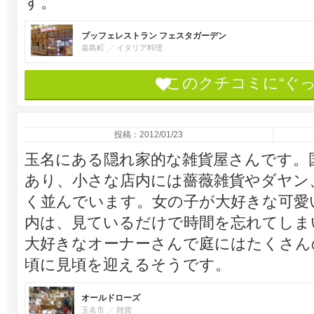
す。
ブッフェレストラン フェスタガーデン
嘉島町
イタリア料理
このクチコミに“ぐ
投稿：2012/01/23
玉名にある隠れ家的な雑貨屋さんです。
あり、小さな店内には薔薇雑貨やダヤン
く並んでいます。女の子が大好きな可愛
内は、見ているだけで時間を忘れてしま
大好きなオーナーさんで庭にはたくさん
頃に見頃を迎えるそうです。
オールドローズ
玉名市
雑貨