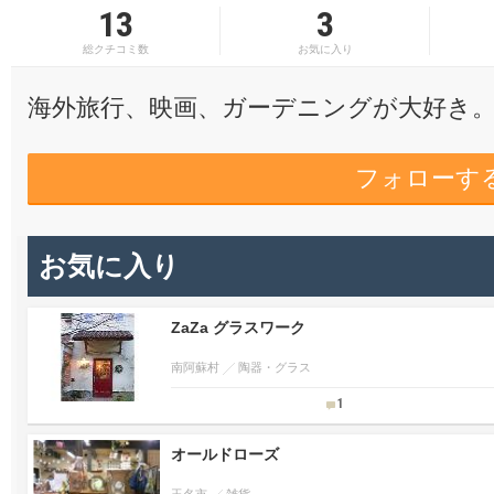
13
3
総クチコミ数
お気に入り
海外旅行、映画、ガーデニングが大好き
フォローす
お気に入り
ZaZa グラスワーク
南阿蘇村
陶器・グラス
1
オールドローズ