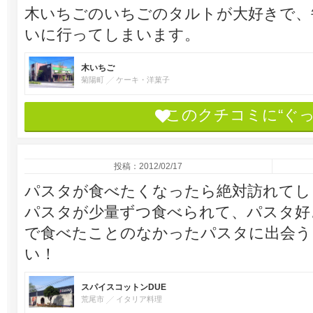
木いちごのいちごのタルトが大好きで、
いに行ってしまいます。
木いちご
菊陽町
ケーキ・洋菓子
このクチコミに“ぐ
投稿：2012/02/17
パスタが食べたくなったら絶対訪れてし
パスタが少量ずつ食べられて、パスタ好
で食べたことのなかったパスタに出会う
い！
スパイスコットンDUE
荒尾市
イタリア料理