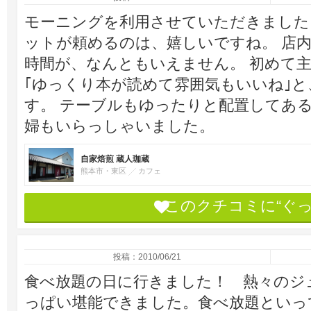
モーニングを利用させていただきました
ットが頼めるのは、嬉しいですね。 店
時間が、なんともいえません。 初めて
｢ゆっくり本が読めて雰囲気もいいね｣
す。 テーブルもゆったりと配置してあ
婦もいらっしゃいました。
自家焙煎 蔵人珈蔵
熊本市・東区
カフェ
このクチコミに“ぐ
投稿：2010/06/21
食べ放題の日に行きました！ 熱々のジ
っぱい堪能できました。食べ放題といっ