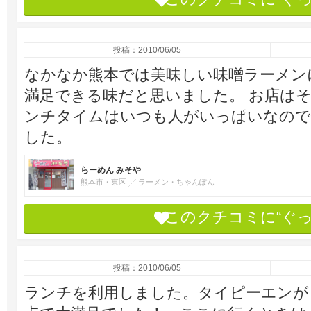
投稿：2010/06/05
なかなか熊本では美味しい味噌ラーメン
満足できる味だと思いました。 お店は
ンチタイムはいつも人がいっぱいなので
した。
らーめん みそや
熊本市・東区
ラーメン・ちゃんぽん
このクチコミに“ぐ
投稿：2010/06/05
ランチを利用しました。タイピーエンが