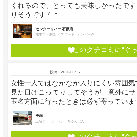
くれるので、とっても美味しかったです
りそうです＾＾
センターリバー 石原店
熊本市・東区
ステーキ・ハンバーグ
このクチコミに“ぐ
投稿：2010/06/05
女性一人ではなかなか入りにくい雰囲気
見た目はこってりしてそうが、意外にサ
玉名方面に行ったときは必ず寄っていま
天琴
玉名市
ラーメン・ちゃんぽん
このクチコミに“ぐ