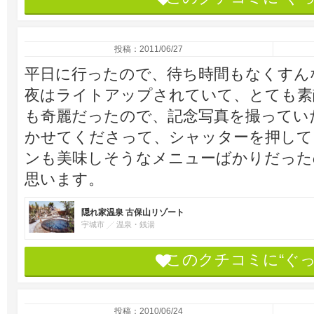
投稿：2011/06/27
平日に行ったので、待ち時間もなくすん
夜はライトアップされていて、とても素
も奇麗だったので、記念写真を撮ってい
かせてくださって、シャッターを押して
ンも美味しそうなメニューばかりだった
思います。
隠れ家温泉 古保山リゾート
宇城市
温泉・銭湯
このクチコミに“ぐ
投稿：2010/06/24