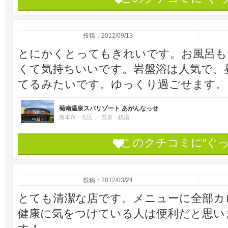
投稿：2012/09/13
とにかくとってもきれいです。お風呂も
くて気持ちいいです。岩盤浴は人気で、
てるみたいです。ゆっくり過ごせます。
菊南温泉スパリゾート あがんなっせ
熊本市・北区
温泉・銭湯
このクチコミに“ぐ
投稿：2012/03/24
とても清潔な店です。メニューに全部カ
健康に気をつけている人は便利だと思い