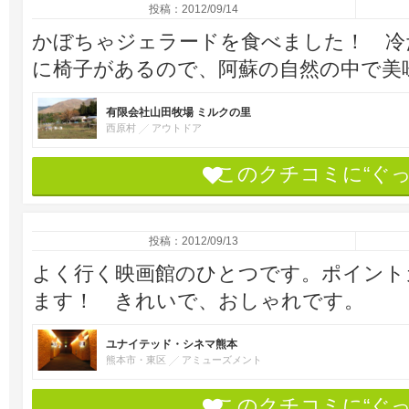
投稿：2012/09/14
かぼちゃジェラードを食べました！ 冷
に椅子があるので、阿蘇の自然の中で美
有限会社山田牧場 ミルクの里
西原村
アウトドア
このクチコミに“ぐ
投稿：2012/09/13
よく行く映画館のひとつです。ポイント
ます！ きれいで、おしゃれです。
ユナイテッド・シネマ熊本
熊本市・東区
アミューズメント
このクチコミに“ぐ