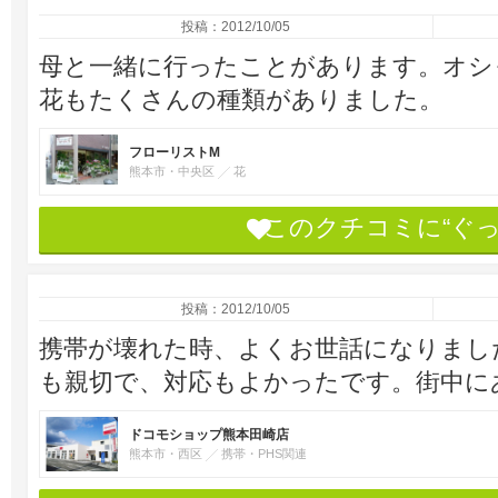
投稿：2012/10/05
母と一緒に行ったことがあります。オ
花もたくさんの種類がありました。
フローリストM
熊本市・中央区
花
このクチコミに“ぐ
投稿：2012/10/05
携帯が壊れた時、よくお世話になりました
も親切で、対応もよかったです。街中に
ドコモショップ熊本田崎店
熊本市・西区
携帯・PHS関連