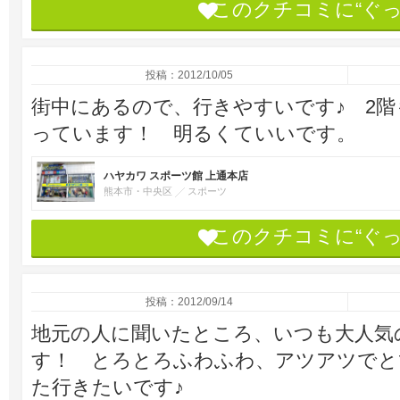
このクチコミに“ぐ
投稿：2012/10/05
街中にあるので、行きやすいです♪ 2
っています！ 明るくていいです。
ハヤカワ スポーツ館 上通本店
熊本市・中央区
スポーツ
このクチコミに“ぐ
投稿：2012/09/14
地元の人に聞いたところ、いつも大人気
す！ とろとろふわふわ、アツアツでと
た行きたいです♪