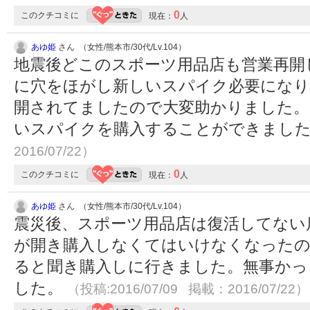
0
このクチコミに
現在：
人
あゆ姫
さん （女性/熊本市/30代/Lv.104）
地震後どこのスポーツ用品店も営業再開
に穴をほがし新しいスパイク必要になり
開されてましたので大変助かりました。
いスパイクを購入することができまし
2016/07/22）
0
このクチコミに
現在：
人
あゆ姫
さん （女性/熊本市/30代/Lv.104）
震災後、スポーツ用品店は復活してない
が開き購入しなくてはいけなくなった
ると聞き購入しに行きました。無事かっ
した。
（投稿:2016/07/09 掲載：2016/07/22）