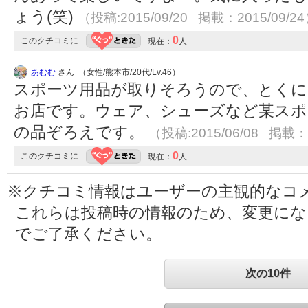
ょう(笑)
（投稿:2015/09/20 掲載：2015/09/2
0
このクチコミに
現在：
人
あむむ
さん （女性/熊本市/20代/Lv.46）
スポーツ用品が取りそろうので、とくに
お店です。ウェア、シューズなど某スポ
の品ぞろえです。
（投稿:2015/06/08 掲載：2
0
このクチコミに
現在：
人
※クチコミ情報はユーザーの主観的なコ
これらは投稿時の情報のため、変更に
でご了承ください。
次の10件