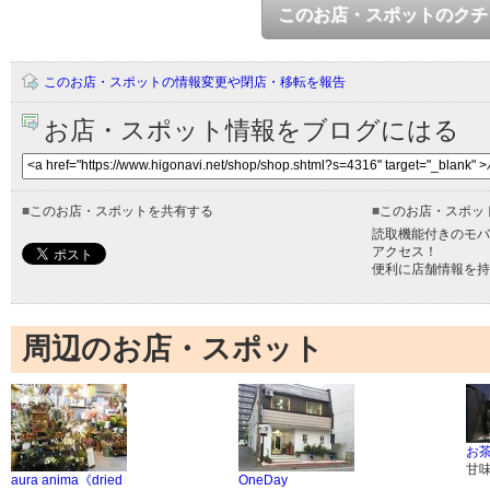
このお店・スポットのクチ
このお店・スポットの情報変更や閉店・移転を報告
お店・スポット情報をブログにはる
■
このお店・スポットを共有する
■
このお店・スポッ
読取機能付きのモバ
アクセス！
便利に店舗情報を持
周辺のお店・スポット
お
甘
aura anima《dried
OneDay