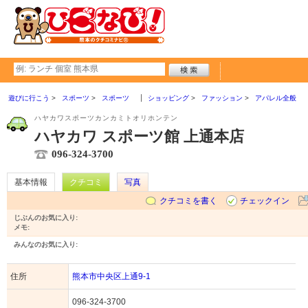
遊びに行こう
スポーツ
スポーツ
ショッピング
ファッション
アパレル全般
ハヤカワスポーツカンカミトオリホンテン
ハヤカワ スポーツ館 上通本店
096-324-3700
基本情報
クチコミ
写真
クチコミを書く
チェックイン
じぶんのお気に入り:
メモ:
みんなのお気に入り:
住所
熊本市中央区上通9-1
096-324-3700