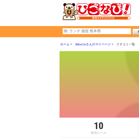
ホーム
Jidoccoさんのマイページ
クチコミ一覧
10
総合レベル