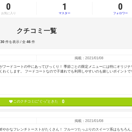
0
1
0
お気に入り
マスター
フォロワー
クチコミ一覧
30
件を表示 / 全
46
件
掲載：2021/01/08
がフードコートの中にあってびっくり！ 季節ごとの限定メニューには特にオリジナ
くわくします。 フードコートなので子連れでも利用しやすいのも嬉しいポイントで
0
このクチコミに“ぐっ”ときた
掲載：2021/01/08
鮮やかなフレンチトーストがたくさん！ フルーツたっぷりのスイーツ系はもちろん