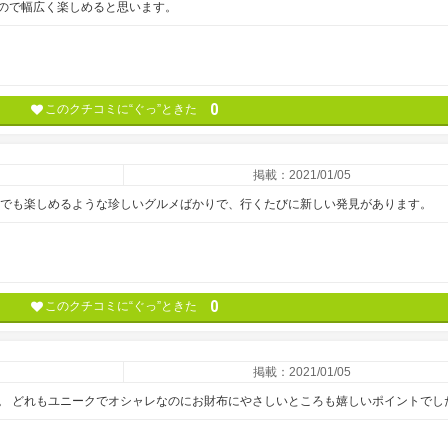
ので幅広く楽しめると思います。
0
このクチコミに“ぐっ”ときた
掲載：2021/01/05
民でも楽しめるような珍しいグルメばかりで、行くたびに新しい発見があります。
0
このクチコミに“ぐっ”ときた
掲載：2021/01/05
。 どれもユニークでオシャレなのにお財布にやさしいところも嬉しいポイントでし