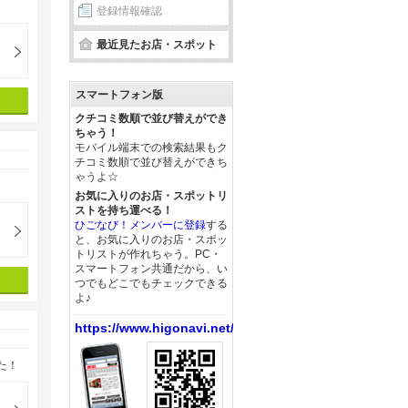
登録情報確認
最近見たお店・スポット
スマートフォン版
クチコミ数順で並び替えができ
ちゃう！
モバイル端末での検索結果もク
チコミ数順で並び替えができち
ゃうよ☆
お気に入りのお店・スポットリ
ストを持ち運べる！
ひごなび！メンバーに登録
する
と、お気に入りのお店・スポッ
トリストが作れちゃう。PC・
スマートフォン共通だから、い
つでもどこでもチェックできる
よ♪
https://www.higonavi.net/
た！