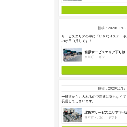
投稿：2020/11/18
サービスエリアの中に「いきなりステーキ
のが目白押しです！
宮原サービスエリア下り線
氷川町
ギフト
投稿：2020/11/18
一般道からも入れるので高速に乗らなくて
長居してしまいます。
北熊本サービスエリア下り
熊本市・北区
ギフト