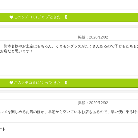
0
このクチコミに“ぐっ”ときた
掲載：2020/12/02
。 熊本名物やお土産はもちろん、くまモングッズがたくさんあるので子どもたちも
るお店だと思います！
0
このクチコミに“ぐっ”ときた
掲載：2020/12/02
グルメを楽しめるお店のほか、早朝から空いているお店もあるので、早い便に乗る時
ート