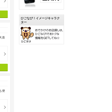
ひごなび！イメージキャラク
ター
大喜
も便