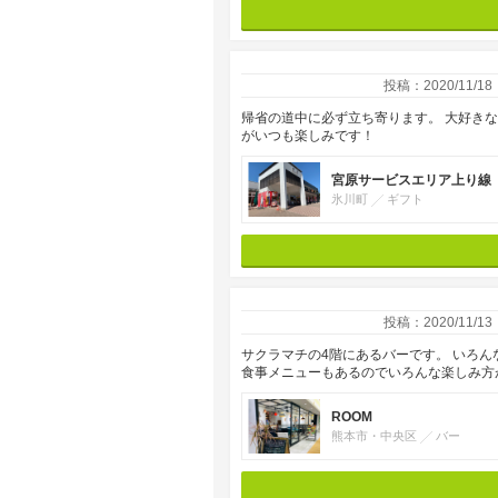
投稿：2020/11/18
帰省の道中に必ず立ち寄ります。 大好き
がいつも楽しみです！
宮原サービスエリア上り線
氷川町
ギフト
投稿：2020/11/13
サクラマチの4階にあるバーです。 いろ
食事メニューもあるのでいろんな楽しみ方
ROOM
熊本市・中央区
バー