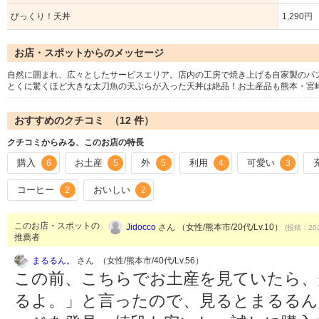
びっくり！天丼
1,290円
お店・スポットからのメッセージ
自然に囲まれ、広々としたサービスエリア。店内の工房で焼き上げる自家製のパ
とくに驚くほど大きな太刀魚の天ぷらが入った天丼は絶品！お土産品も熊本・宮
おすすめのクチコミ （
12
件）
クチコミからみる、このお店の特長
購入
お土産
外
利用
可愛い
6
5
5
4
3
コーヒー
おいしい
2
2
このお店・スポットの
Jidocco
さん （女性/熊本市/20代/Lv.10）
(投稿：202
推薦者
まるるん。
さん （女性/熊本市/40代/Lv.56）
この前、こちらでお土産を見ていたら
るよ。」と言ったので、見るとまるるん