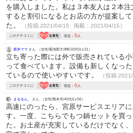
を購入しました。私は３本友人は２本注
すると割引になるとお店の方が提案して
た。
（投稿:2021/04/15 掲載：2021/04/15）
0
このクチコミに
現在：
人
新米ママ
さん （女性/菊池郡大津町/20代/Lv.31）
立ち寄った際には外で販売されている小
って食べています。設備も新しくなった
ているので使いやすいです。
（投稿:2021/
0
このクチコミに
現在：
人
まるるん。
さん （女性/熊本市/40代/Lv.56）
高速にのったら、宮原サービスエリアに
す。一度、こちらでもつ鍋セットを買っ
た。お土産が充実しているだけでなく、