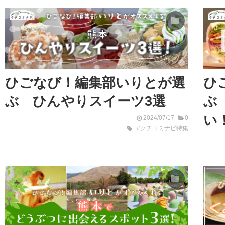
ひごなび！編集部いりとが選
ひ
ぶ ひんやりスイーツ3選
ぶ
い
2024/07/17
0
#クチコミナビ特集