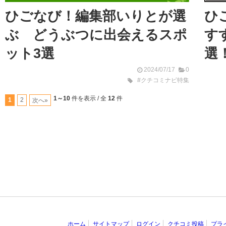
ひごなび！編集部いりとが選
ひ
ぶ どうぶつに出会えるスポ
す
ット3選
選
2024/07/17
0
#クチコミナビ特集
1～10
件を表示 / 全
12
件
1
2
次へ»
ホーム
サイトマップ
ログイン
クチコミ投稿
プラ