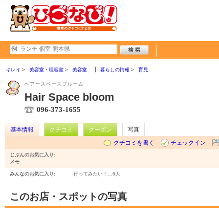
キレイ
美容室・理容室
美容室
暮らしの情報
育児
ヘアースペースブルーム
Hair Space bloom
096-373-1655
基本情報
クチコミ
クーポン
写真
クチコミを書く
チェックイン
じぶんのお気に入り:
メモ:
みんなのお気に入り:
行ってみたい！…
6人
このお店・スポットの写真