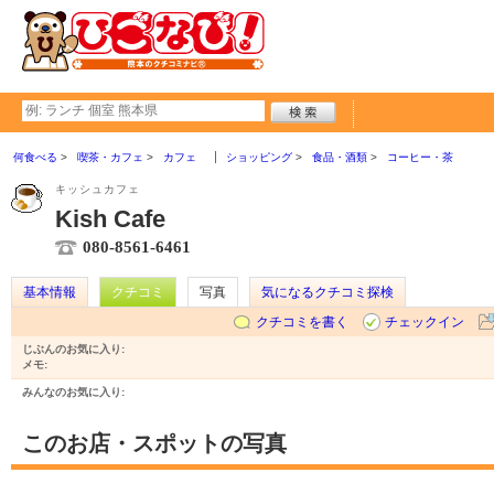
何食べる
喫茶・カフェ
カフェ
ショッピング
食品・酒類
コーヒー・茶
キッシュカフェ
Kish Cafe
080-8561-6461
基本情報
クチコミ
写真
気になるクチコミ探検
クチコミを書く
チェックイン
じぶんのお気に入り:
メモ:
みんなのお気に入り:
このお店・スポットの写真