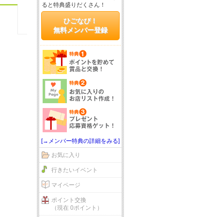
ると特典盛りだくさん！
ひごなび！
無料メンバー登録
[→メンバー特典の詳細をみる]
お気に入り
行きたいイベント
マイページ
ポイント交換
（現在 0ポイント）