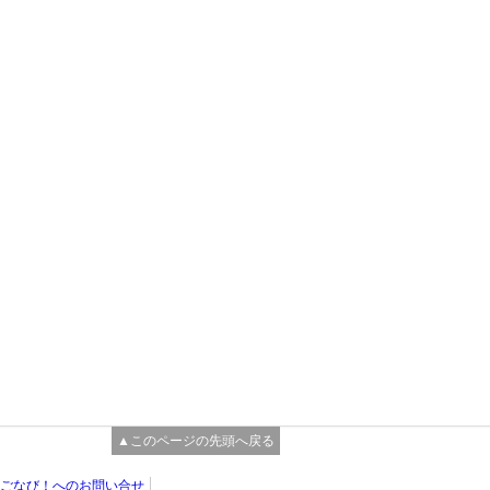
▲このページの先頭へ戻る
ごなび！へのお問い合せ