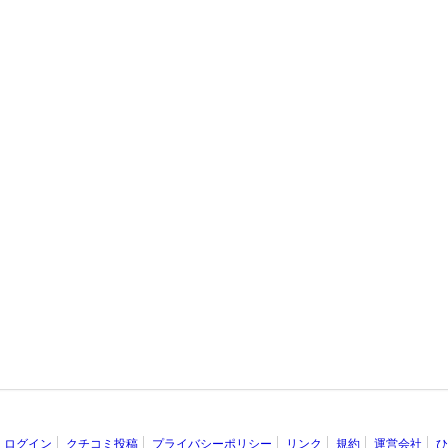
ログイン
クチコミ投稿
プライバシーポリシー
リンク
規約
運営会社
ひ