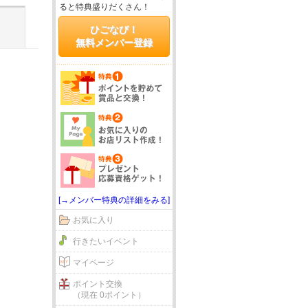
ると特典盛りだくさん！
ひごなび！
無料メンバー登録
[→メンバー特典の詳細をみる]
お気に入り
行きたいイベント
マイページ
ポイント交換
（現在 0ポイント）