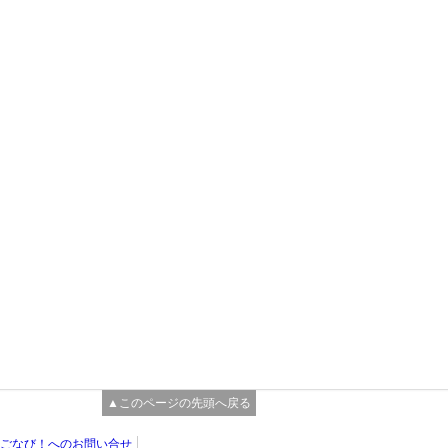
▲このページの先頭へ戻る
ごなび！へのお問い合せ