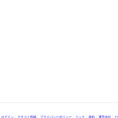
ログイン
クチコミ投稿
プライバシーポリシー
リンク
規約
運営会社
ひ