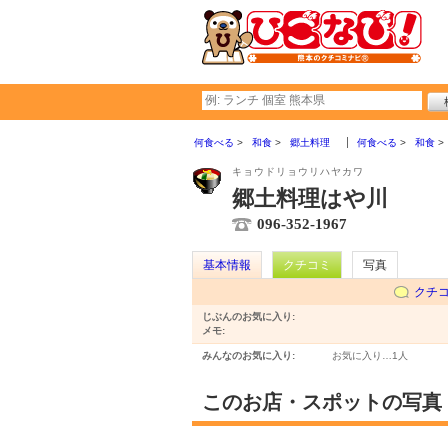
何食べる
和食
郷土料理
何食べる
和食
キョウドリョウリハヤカワ
郷土料理はや川
096-352-1967
基本情報
クチコミ
写真
クチ
じぶんのお気に入り:
メモ:
みんなのお気に入り:
お気に入り…
1人
このお店・スポットの写真