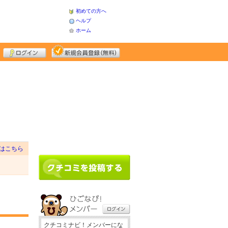
初めての方へ
ヘルプ
ホーム
はこちら
クチコミナビ！メンバーにな