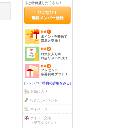
ると特典盛りだくさん！
ひごなび！
無料メンバー登録
[→メンバー特典の詳細をみる]
お気に入り
行きたいイベント
マイページ
ポイント交換
（現在 0ポイント）