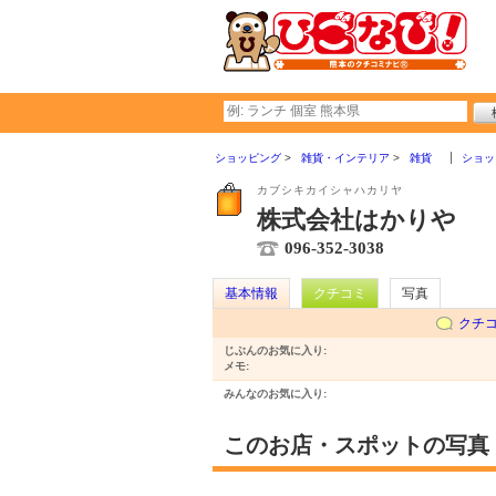
ショッピング
雑貨・インテリア
雑貨
ショッ
カブシキカイシャハカリヤ
株式会社はかりや
096-352-3038
基本情報
クチコミ
写真
クチ
じぶんのお気に入り:
メモ:
みんなのお気に入り:
このお店・スポットの写真