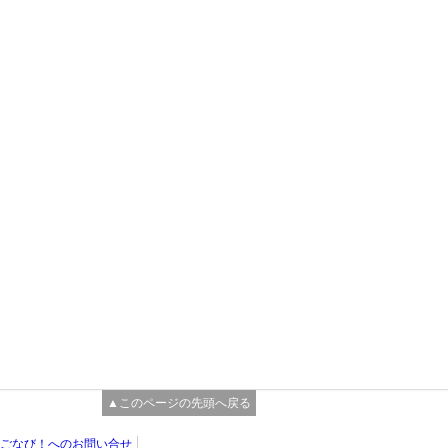
▲このページの先頭へ戻る
ごなび！へのお問い合せ