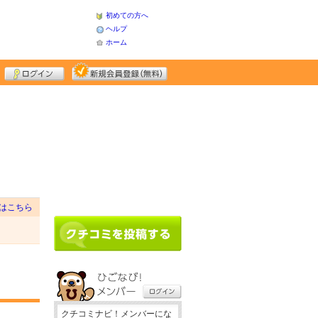
初めての方へ
ヘルプ
ホーム
はこちら
クチコミナビ！メンバーにな