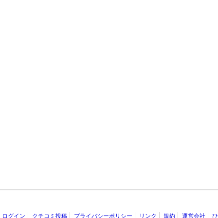
ログイン
クチコミ投稿
プライバシーポリシー
リンク
規約
運営会社
ひ