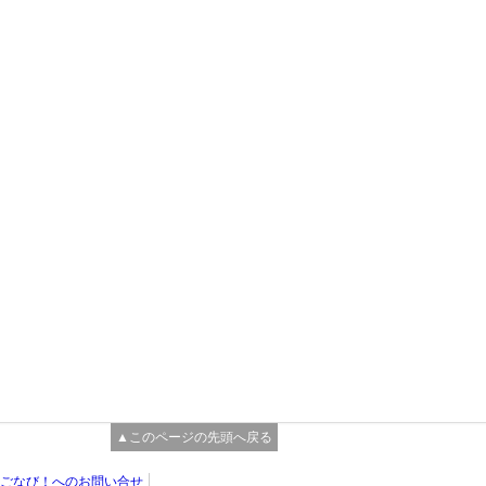
▲このページの先頭へ戻る
ごなび！へのお問い合せ