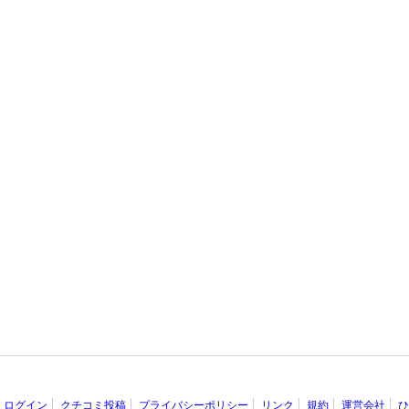
ログイン
クチコミ投稿
プライバシーポリシー
リンク
規約
運営会社
ひ