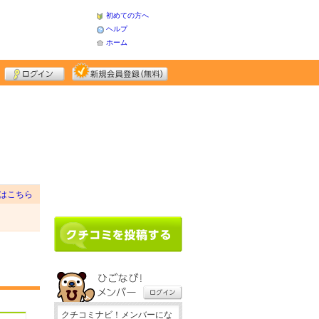
初めての方へ
ヘルプ
ホーム
はこちら
クチコミナビ！メンバーにな