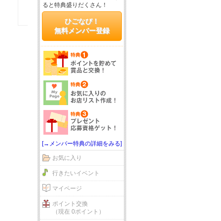
ると特典盛りだくさん！
ひごなび！
無料メンバー登録
[→メンバー特典の詳細をみる]
お気に入り
行きたいイベント
マイページ
ポイント交換
（現在 0ポイント）