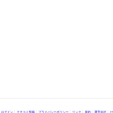
ログイン
クチコミ投稿
プライバシーポリシー
リンク
規約
運営会社
ひ