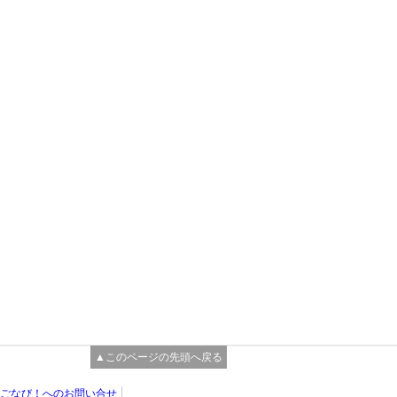
▲このページの先頭へ戻る
ごなび！へのお問い合せ