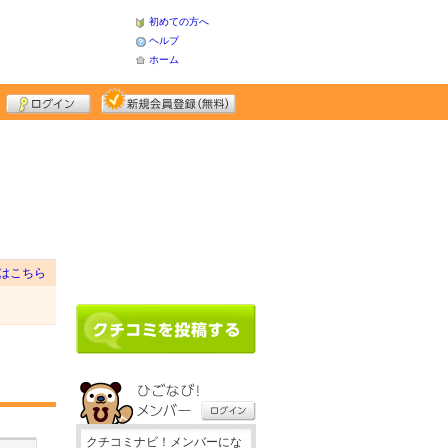
初めての方へ
ヘルプ
ホーム
はこちら
クチコミナビ！メンバーにな