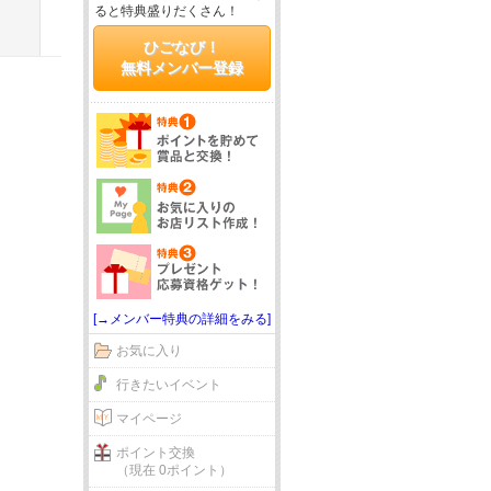
ると特典盛りだくさん！
ひごなび！
無料メンバー登録
[→メンバー特典の詳細をみる]
お気に入り
行きたいイベント
マイページ
ポイント交換
（現在 0ポイント）