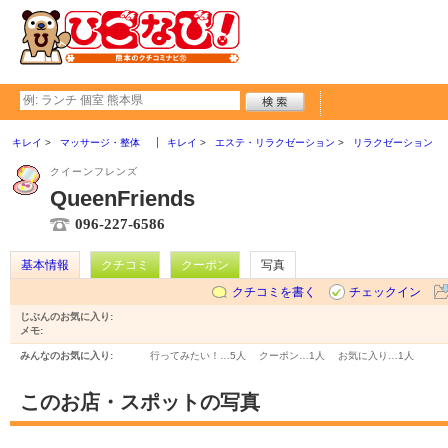
キレイ
マッサージ・整体
キレイ
エステ・リラクゼーション
リラクゼーション
クイーンフレンズ
QueenFriends
096-227-6586
基本情報
クチコミ
クーポン
写真
クチコミを書く
チェックイン
じぶんのお気に入り:
メモ:
みんなのお気に入り:
行ってみたい！…
5人
クーポン…
1人
お気に入り…
1人
このお店・スポットの写真