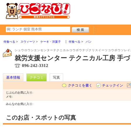
何食べる
スウィーツ
ケーキ・洋菓子
何食べる
パン
シュウロウシエンセンターテクニカルコウボウテヅクリスイーツコウボウソレイ
就労支援センター テクニカル工房 手
096-242-3312
基本情報
クチコミ
写真
クチコミを書く
チェックイン
じぶんのお気に入り:
メモ:
みんなのお気に入り:
このお店・スポットの写真