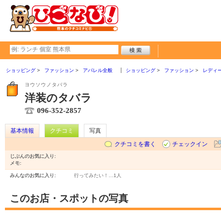
ショッピング
ファッション
アパレル全般
ショッピング
ファッション
レディ
ヨウソウノタバラ
洋装のタバラ
096-352-2857
基本情報
クチコミ
写真
クチコミを書く
チェックイン
じぶんのお気に入り:
メモ:
みんなのお気に入り:
行ってみたい！…
1人
このお店・スポットの写真