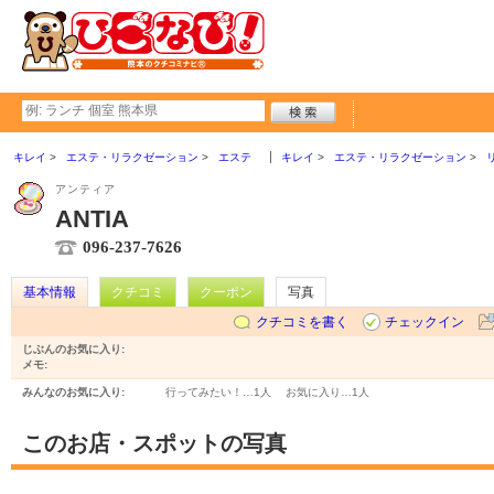
キレイ
エステ・リラクゼーション
エステ
キレイ
エステ・リラクゼーション
アンティア
ANTIA
096-237-7626
基本情報
クチコミ
クーポン
写真
クチコミを書く
チェックイン
じぶんのお気に入り:
メモ:
みんなのお気に入り:
行ってみたい！…
1人
お気に入り…
1人
このお店・スポットの写真