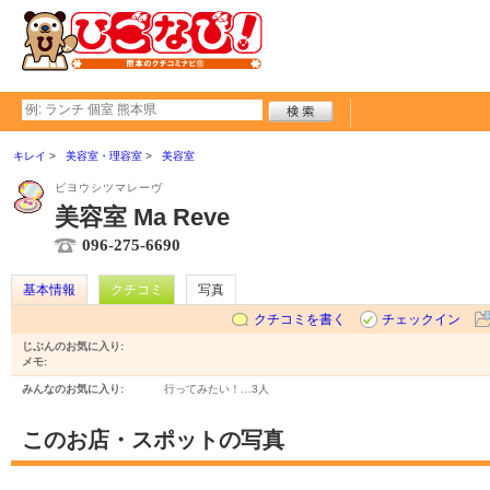
キレイ
美容室・理容室
美容室
ビヨウシツマレーヴ
美容室 Ma Reve
096-275-6690
基本情報
クチコミ
写真
クチコミを書く
チェックイン
じぶんのお気に入り:
メモ:
みんなのお気に入り:
行ってみたい！…
3人
このお店・スポットの写真