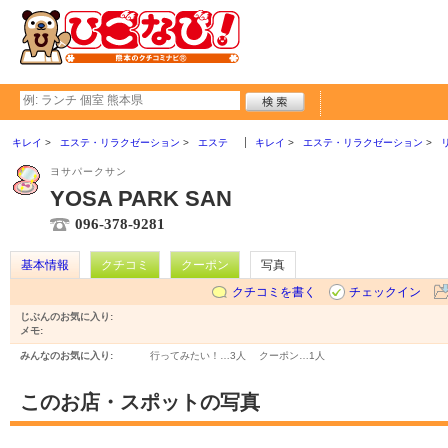
キレイ
エステ・リラクゼーション
エステ
キレイ
エステ・リラクゼーション
ヨサパークサン
YOSA PARK SAN
096-378-9281
基本情報
クチコミ
クーポン
写真
クチコミを書く
チェックイン
じぶんのお気に入り:
メモ:
みんなのお気に入り:
行ってみたい！…
3人
クーポン…
1人
このお店・スポットの写真