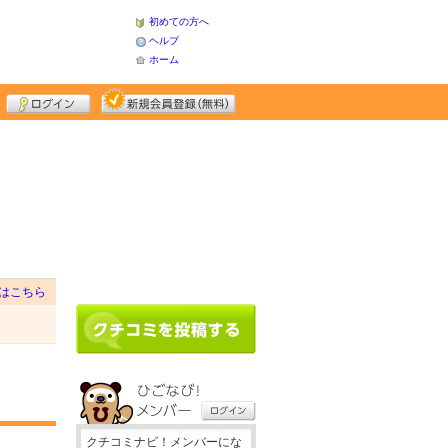
初めての方へ
ヘルプ
ホーム
はこちら
クチコミナビ！メンバーにな