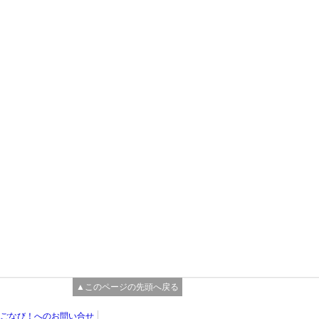
▲このページの先頭へ戻る
ごなび！へのお問い合せ