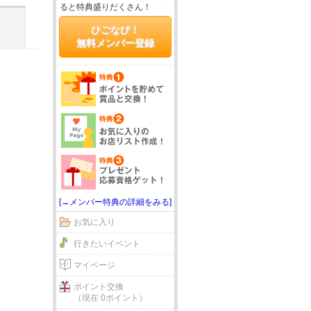
ると特典盛りだくさん！
ひごなび！
無料メンバー登録
[→メンバー特典の詳細をみる]
お気に入り
行きたいイベント
マイページ
ポイント交換
（現在 0ポイント）