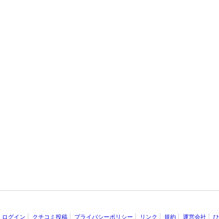
ログイン
クチコミ投稿
プライバシーポリシー
リンク
規約
運営会社
ひ