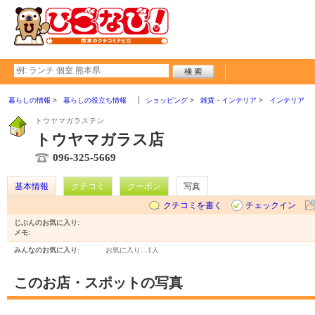
暮らしの情報
暮らしの役立ち情報
ショッピング
雑貨・インテリア
インテリア
トウヤマガラステン
トウヤマガラス店
096-325-5669
基本情報
クチコミ
クーポン
写真
クチコミを書く
チェックイン
じぶんのお気に入り:
メモ:
みんなのお気に入り:
お気に入り…
1人
このお店・スポットの写真