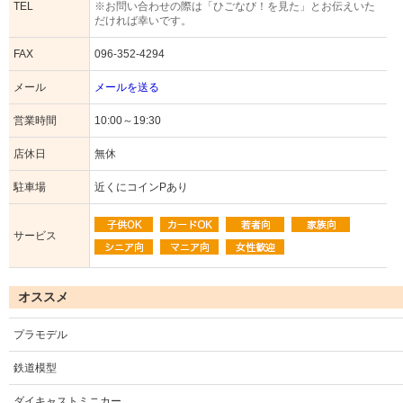
TEL
※お問い合わせの際は「ひごなび！を見た」とお伝えいた
だければ幸いです。
FAX
096-352-4294
メール
メールを送る
営業時間
10:00～19:30
店休日
無休
駐車場
近くにコインPあり
サービス
オススメ
プラモデル
鉄道模型
ダイキャストミニカー