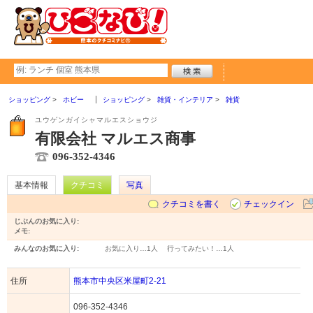
ショッピング
ホビー
ショッピング
雑貨・インテリア
雑貨
ユウゲンガイシャマルエスショウジ
有限会社 マルエス商事
096-352-4346
基本情報
クチコミ
写真
クチコミを書く
チェックイン
じぶんのお気に入り:
メモ:
みんなのお気に入り:
お気に入り…
1人
行ってみたい！…
1人
住所
熊本市中央区米屋町2-21
096-352-4346