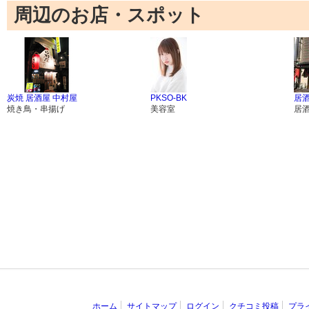
周辺のお店・スポット
炭焼 居酒屋 中村屋
PKSO-BK
居酒
焼き鳥・串揚げ
美容室
居
ホーム
サイトマップ
ログイン
クチコミ投稿
プラ