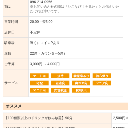
096-214-0956
TEL
※お問い合わせの際は「ひごなび！を見た」とお伝えいた
だければ幸いです。
営業時間
20:00～翌3:00
店休日
不定休
駐車場
近くにコインPあり
席数
22席（カウンター5席）
ご予算
3,000円 ～ 4,000円
サービス
オススメ
【100種類以上のドリンクが飲み放題】90分
2,500円