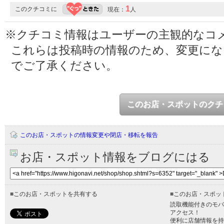
1
このクチコミに
現在：
人
※クチコミ情報はユーザーの主観的なコ
これらは投稿時の情報のため、変更に
でご了承ください。
このお店・スポットのクチ
このお店・スポットの情報変更や閉店・移転を報告
お店・スポット情報をブログにはる
■
このお店・スポットを共有する
■
このお店・スポッ
読取機能付きのモバ
アクセス！
便利に店舗情報を持