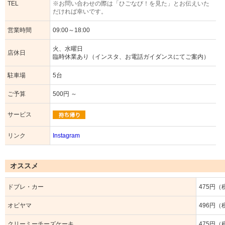
TEL
※お問い合わせの際は「ひごなび！を見た」とお伝えいた
だければ幸いです。
営業時間
09:00～18:00
火、水曜日
店休日
臨時休業あり（インスタ、お電話ガイダンスにてご案内）
駐車場
5台
ご予算
500円 ～
サービス
リンク
Instagram
オススメ
ドブレ・カー
475円（
オビヤマ
496円（
クリーミーチーズケーキ
475円（