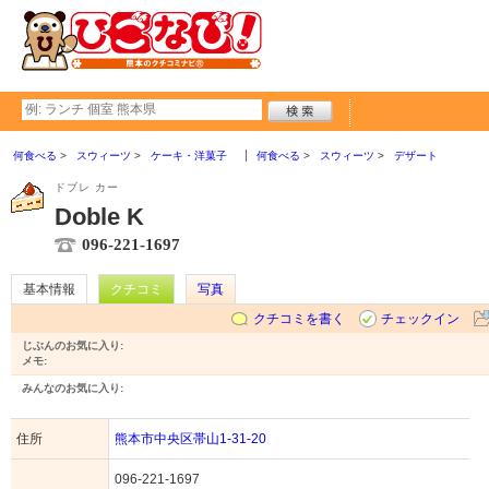
何食べる
スウィーツ
ケーキ・洋菓子
何食べる
スウィーツ
デザート
ドブレ カー
Doble K
096-221-1697
基本情報
クチコミ
写真
クチコミを書く
チェックイン
じぶんのお気に入り:
メモ:
みんなのお気に入り:
住所
熊本市中央区帯山1-31-20
096-221-1697