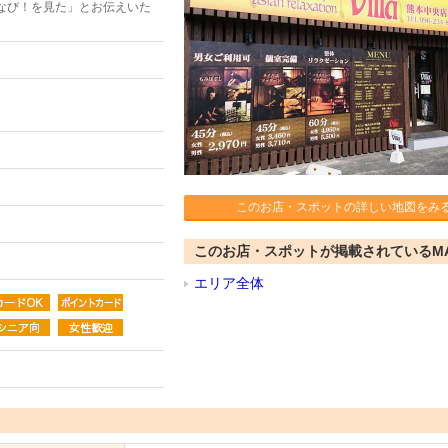
なび！を見た」とお伝えいた
このお店・スポットの詳しい地図をみ
このお店・スポットが掲載されているM
エリア全体