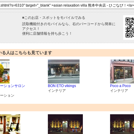
■
このお店・スポットをモバイルでみる
読取機能付きのモバイルなら、右のバーコードから簡単に
アクセス！
便利に店舗情報を持ち歩こう！
いる人はこちらも見ています
ーションサロン
BON ETO vikings
Poco a Poco
インテリア
インテリア
ーション