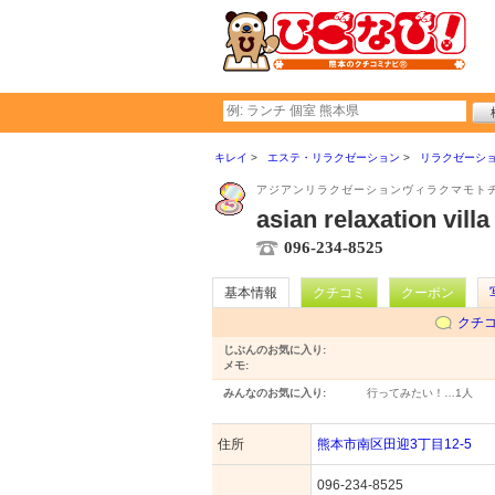
キレイ
エステ・リラクゼーション
リラクゼーシ
アジアンリラクゼーションヴィラクマモト
asian relaxation v
096-234-8525
基本情報
クチコミ
クーポン
クチ
じぶんのお気に入り:
メモ:
みんなのお気に入り:
行ってみたい！…
1人
住所
熊本市南区田迎3丁目12-5
096-234-8525