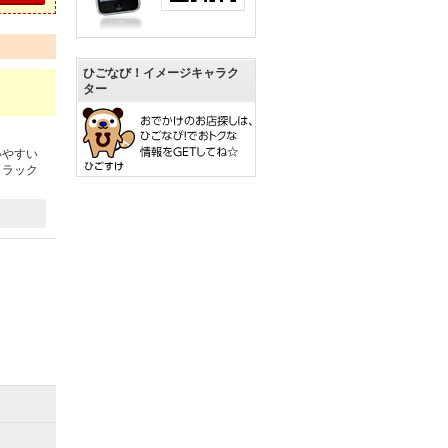
ひごなび！イメージキャラク
ター
いやすい
リラック