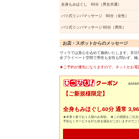
全身もみほぐし 60分（男女共通）
バリ式リンパマッサージ 60分（女性）
バリ式リンパマッサージ 60分（男性）
お店・スポットからのメッセージ
ヴィラでは真心を込めて施術いたします。非日
全プライベート空間で男性も女性も問わず、極
★ご予約が優先になりますので、ネットかお電
asia
【ご新規様限定】
全身もみほぐし60分 通常 3,960
★本券１枚でお１人様のみ有効。 ★この画面をご注文
予告なくサービスを打ち切る場合がございますのでご