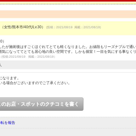
（女性/熊本市/40代/Lv.30）
(投稿：2021/08/19 掲載：2021/08/19)
30）
したが施術後はすごくほぐれてとても軽くなりました。お値段もリーズナブルで通
囲気になっててとても居心地の良い空間です。しかも個室！一目を気にする事なく
（投稿:2021/08/19 掲載：2021/08/19）
人
になります。
いる場合がございますのでご了承ください。
このお店・スポットのクチコミを書く
移転を報告