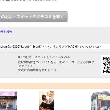
このお店・スポットのクチコミを書く
移転を報告
■
このお店・スポットをモバイルでみる
読取機能付きのモバイルなら、右のバーコードから簡単に
アクセス！
便利に店舗情報を持ち歩こう！