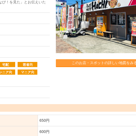
なび！を見た」とお伝えいた
このお店・スポットの詳しい地図をみ
）
650円
600円