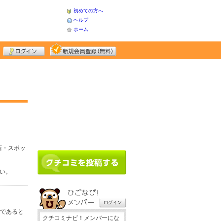
初めての方へ
ヘルプ
ホーム
店・スポッ
さい。
務であると
クチコミナビ！メンバーにな