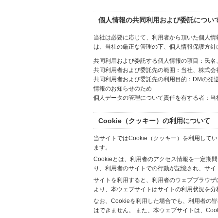
個人情報の共同利用および委託につい
当社は必要に応じて、利用者から頂いた個人情
は、当社の厳正な管理の下、個人情報保護方針
共同利用および委託する個人情報の項目：氏名
共同利用者および委託先の範囲：当社、株式会社Hi
共同利用者および委託先の利用目的：DMの発
情報のお知らせのため
個人データの管理について責任を有する者：当
Cookie（クッキー）の利用について
当サイトではCookie（クッキー）を利用して
ます。
Cookieとは、利用者のアクセス情報を一定期
り、利用者のサイトでの行動が記憶され、サイ
サイトを利用すると、利用者のウェブブラウザに複
より、本ウェブサイトはサイトの利用状況を分
なお、Cookieを利用した場合でも、利用者
はできません。 また、本ウェブサイトは、Co