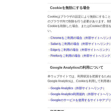
Cookieを無効にする場合
Cookieはブラウザの設定により無効にするこ
のブラウザ内で削除を行う必要があります。削
Cookieを削除した場合、またはCookie
い。
・Chromeをご利用の場合（外部サイトへリン
・Safariをご利用の場合（外部サイトへリンク
・Edgeをご利用の場合（外部サイトへリンク
・Firefoxをご利用の場合（外部サイトへリンク
Google Analyticsの利用について
本ウェブサイトでは、利用状況を把握するためにGoo
Google Analyticsは、Cookieを利
・Google Analytics（外部サイトへリンク）
・Google Analytics利用規約（外部サイトへ
・Googleのサービスを使用するサイトやアプ