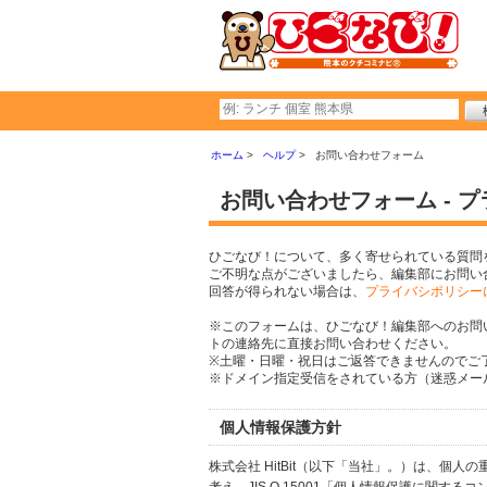
ホーム
ヘルプ
お問い合わせフォーム
お問い合わせフォーム - 
ひごなび！について、多く寄せられている質問
ご不明な点がございましたら、編集部にお問い
回答が得られない場合は、
プライバシポリシー
※このフォームは、ひごなび！編集部へのお問
トの連絡先に直接お問い合わせください。
※土曜・日曜・祝日はご返答できませんのでご
※ドメイン指定受信をされている方（迷惑メール設
個人情報保護方針
株式会社 HitBit（以下「当社」。）は、