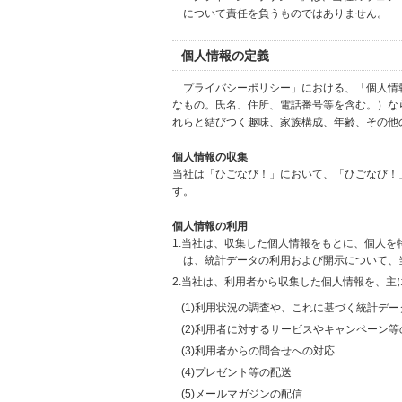
について責任を負うものではありません。
個人情報の定義
「プライバシーポリシー」における、「個人情
なもの。氏名、住所、電話番号等を含む。）な
れらと結びつく趣味、家族構成、年齢、その他
個人情報の収集
当社は「ひごなび！」において、「ひごなび！
す。
個人情報の利用
1.当社は、収集した個人情報をもとに、個人
は、統計データの利用および開示について、
2.当社は、利用者から収集した個人情報を、主
(1)利用状況の調査や、これに基づく統計デ
(2)利用者に対するサービスやキャンペーン
(3)利用者からの問合せへの対応
(4)プレゼント等の配送
(5)メールマガジンの配信