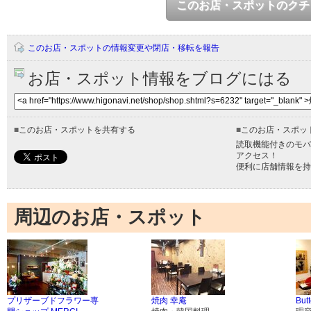
このお店・スポットのクチ
このお店・スポットの情報変更や閉店・移転を報告
お店・スポット情報をブログにはる
■
このお店・スポットを共有する
■
このお店・スポッ
読取機能付きのモバ
アクセス！
便利に店舗情報を持
周辺のお店・スポット
プリザーブドフラワー専
焼肉 幸庵
Butt