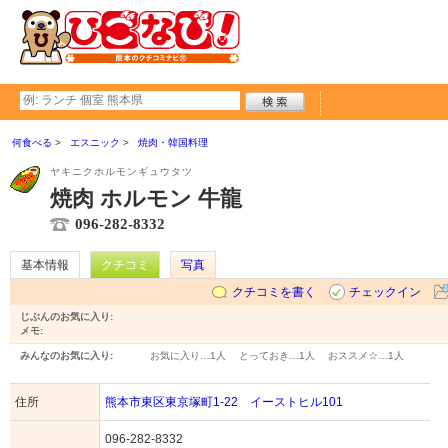
何食べる
エスニック
焼肉・韓国料理
ヤキニクホルモンギュウタツ
焼肉 ホルモン 牛龍
096-282-8332
基本情報
クチコミ
写真
クチコミを書く
チェックイン
じぶんのお気に入り:
メモ:
みんなのお気に入り:
お気に入り…
1人
とっておき…
1人
おススメ☆…
1人
住所
熊本市東区東京塚町1-22 イーストヒル101
096-282-8332